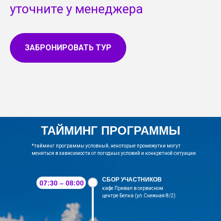
уточните у менеджера
ЗАБРОНИРОВАТЬ ТУР
ТАЙМИНГ ПРОГРАММЫ
*тайминг программы условный, некоторые промежутки могут
меняться в зависимости от погодных условий и конкретной ситуации
СБОР УЧАСТНИКОВ
07:30 – 08:00
кафе Привал в сервисном
центре Белка (ул.Снежная 8/2)