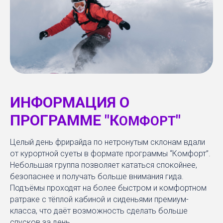
ИНФОРМАЦИЯ О
ПРОГРАММЕ "К
"
ОМФОРТ
Целый день фрирайда по нетронутым склонам вдали
от курортной суеты в формате программы “Комфорт”.
Небольшая группа позволяет кататься спокойнее,
безопаснее и получать больше внимания гида.
Подъёмы проходят на более быстром и комфортном
ратраке с тёплой кабиной и сиденьями премиум-
класса, что даёт возможность сделать больше
спусков за день.