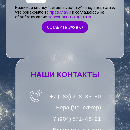
Нажимая кнопку "оставить заявку" я подтверждаю,
что ознакомлен с
прав
ил
ами
и соглашаюсь на
обработку своих
персональных данных
ОСТАВИТЬ ЗАЯВКУ
НАШИ КОНТАКТЫ
+7 (983) 218- 35- 80
Вера (менеджер)
+ 7 (904) 571- 46- 21
Елена (менеджер)