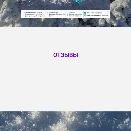
ОТЗЫВЫ